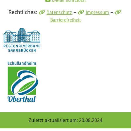
E-Mail schreiben
Rechtliches:
–
–
Datenschutz
Impressum
Barrierefreiheit
Zuletzt aktualisiert am: 20.08.2024