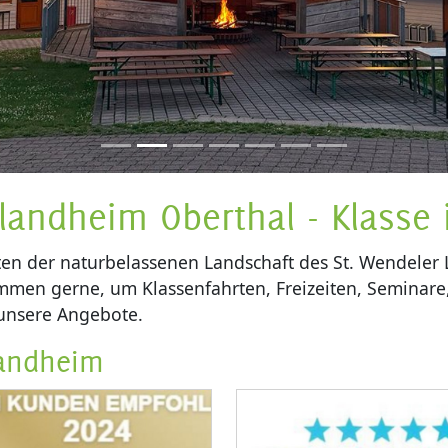
landheim Oberthal - Klasse 
ten der naturbelassenen Landschaft des St. Wendeler
mmen gerne, um Klassenfahrten, Freizeiten, Seminare
 unsere Angebote.
landheim