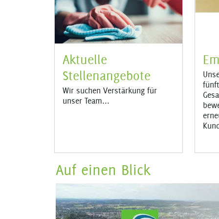
Aktuelle
Em
Stellenangebote
Unse
fünf
Wir suchen Verstärkung für
Gesa
unser Team...
bewe
erne
Kun
Auf einen Blick