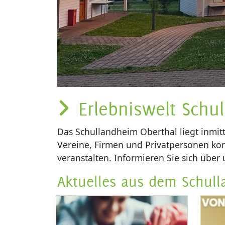
Erlebniswelt Schul
Das Schullandheim Oberthal liegt inmit
Vereine, Firmen und Privatpersonen ko
veranstalten. Informieren Sie sich über
Aktuelles aus dem Schul