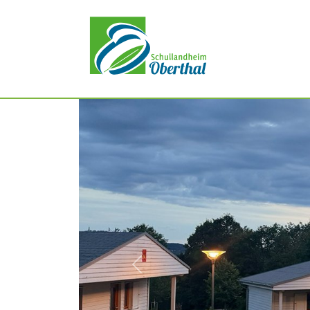
zurück